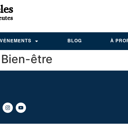
les
eutes
VÉNEMENTS
BLOG
À PRO
 Bien-être