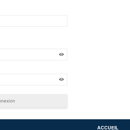
nnexion
ACCUEIL