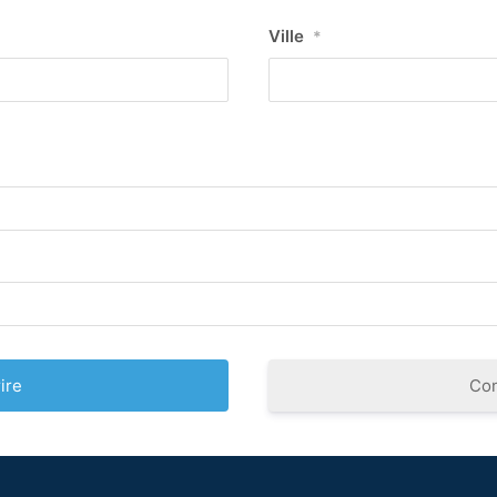
Ville
*
Co