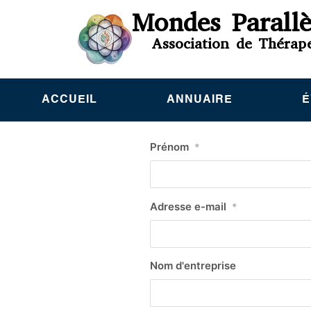
Mondes Parallè
Association de Thérap
ACCUEIL
ANNUAIRE
É
Prénom
*
Adresse e-mail
*
Nom d'entreprise