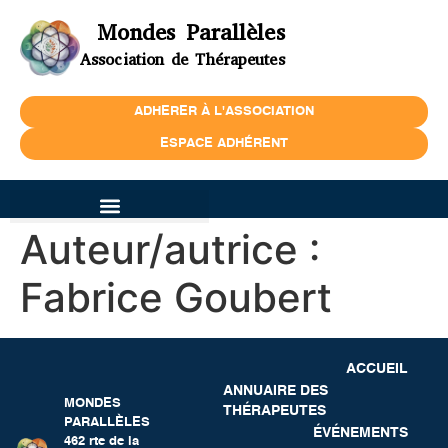
Mondes Parallèles
Association de Thérapeutes
ADHERER À L'ASSOCIATION
ESPACE ADHÉRENT
Auteur/autrice :
Fabrice Goubert
ACCUEIL
ANNUAIRE DES
MONDES
THÉRAPEUTES
PARALLÈLES
ÉVÉNEMENTS
462 rte de la