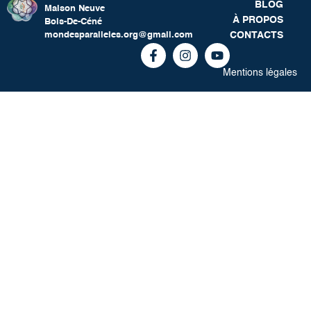
BLOG
Maison Neuve
À PROPOS
Bois-De-Céné
CONTACTS
mondesparalleles.org@gmail.com
Mentions légales