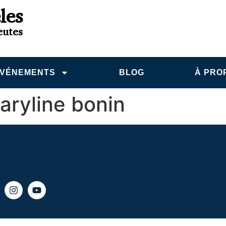
les
eutes
VÉNEMENTS
BLOG
À PRO
aryline bonin