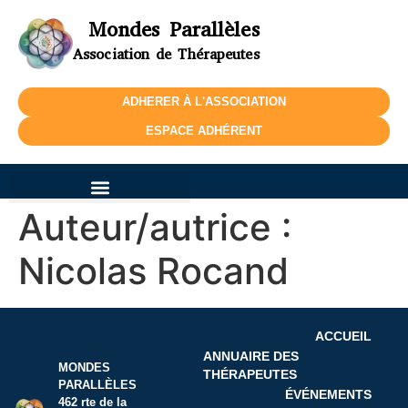
Mondes Parallèles
Association de Thérapeutes
ADHERER À L'ASSOCIATION
ESPACE ADHÉRENT
Auteur/autrice :
Nicolas Rocand
ACCUEIL
ANNUAIRE DES
MONDES
THÉRAPEUTES
PARALLÈLES
ÉVÉNEMENTS
462 rte de la