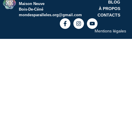
BLOG
Maison Neuve
À PROPOS
Bois-De-Céné
CONTACTS
mondesparalleles.org@gmail.com
Mentions légales