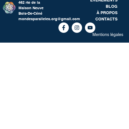
ÉVÉNEMENTS
462 rte de la
BLOG
Maison Neuve
À PROPOS
Bois-De-Céné
CONTACTS
mondesparalleles.org@gmail.com
Mentions légales