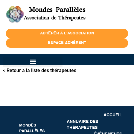
Mondes Parallèles
Association de Thérapeutes
ADHERER À L'ASSOCIATION
ESPACE ADHÉRENT
< Retour a la liste des thérapeutes
ACCUEIL
ANNUAIRE DES
MONDES
THÉRAPEUTES
PARALLÈLES